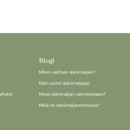
Blogi
Miten valitsen äänimaljan?
Näin soitat äänimaljaasi
uehdot
Miten äänimaljat valmistetaan?
Mikä on äänimaljarentoutus?