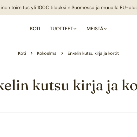
inen toimitus yli 100€ tilauksiin Suomessa ja muualla EU-alu
KOTI
TUOTTEET
MEISTÄ
Koti
Kokoelma
Enkelin kutsu kirja ja kortit
elin kutsu kirja ja ko