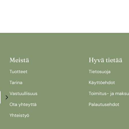
Meistä
Hyvä tietää
Tuotteet
Tietosuoja
Tarina
Käyttöehdot
Vastuullisuus
Toimitus- ja maks
Ota yhteyttä
Palautusehdot
Yhteistyö