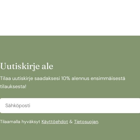
Uutiskirje ale
Tilaa uutiskirje saadaksesi 10% alennus ensimmäisestä
tilauksesta!
Sähköposti
Tilaamalla hyväksyt
Käyttöehdot
&
Tietosuojan
.